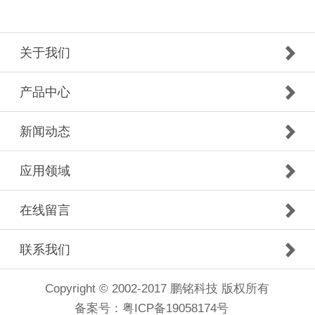
关于我们
产品中心
新闻动态
应用领域
在线留言
联系我们
Copyright © 2002-2017 鹏铭科技 版权所有
备案号：
粤ICP备19058174号