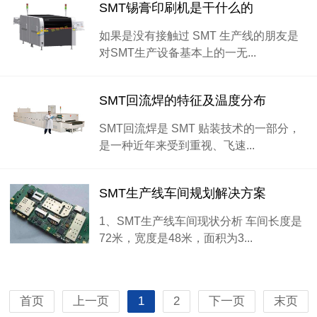
SMT锡膏印刷机是干什么的
如果是没有接触过 SMT 生产线的朋友是
对SMT生产设备基本上的一无...
SMT回流焊的特征及温度分布
SMT回流焊是 SMT 贴装技术的一部分，
是一种近年来受到重视、飞速...
SMT生产线车间规划解决方案
1、SMT生产线车间现状分析 车间长度是
72米，宽度是48米，面积为3...
首页
上一页
1
2
下一页
末页